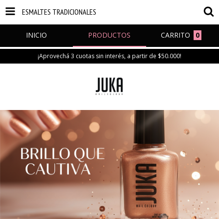
ESMALTES TRADICIONALES
INICIO
PRODUCTOS
CARRITO
0
¡Aprovechá 3 cuotas sin interés, a partir de $50.000!