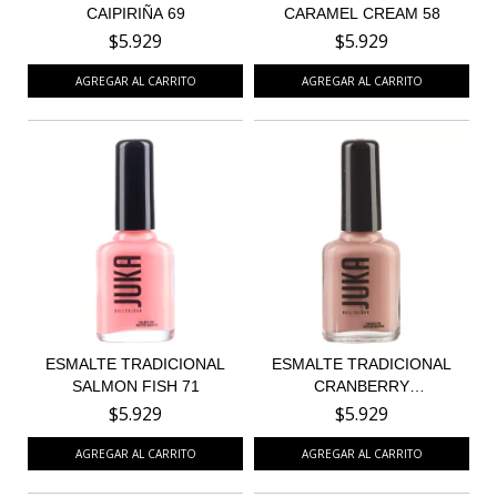
CAIPIRIÑA 69
CARAMEL CREAM 58
$5.929
$5.929
ESMALTE TRADICIONAL
ESMALTE TRADICIONAL
SALMON FISH 71
CRANBERRY
CHEESECAKE...
$5.929
$5.929