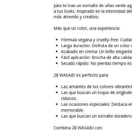
Juka te trae un esmalte de uñas verde ag
a tus looks. Inspirado en la intensidad del
más atrevido y creativo.
Más que un color, una experiencia:
Fórmula vegana y cruelty-free: Cuida
Larga duración: Disfruta de un color vi
Acabado en crema: Un brillo elegante 
Fácil aplicación: Brocha de alta cali
Secado rápido: No pierdas tiempo es
28 WASABI es perfecto para:
Las amantes de los colores vibrantes
Las que buscan un toque de originalid
clásicos.
Las ocasiones especiales: Destaca en
memorable.
Las que buscan un esmalte duradero: 
Combina 28 WASABI con: