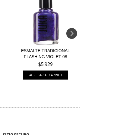
ESMALTE TRADICIONAL
ESMALTE TRADICI
FLASHING VIOLET 08
BANANA POP 0
$5.929
$5.929
SITIO SEGURO