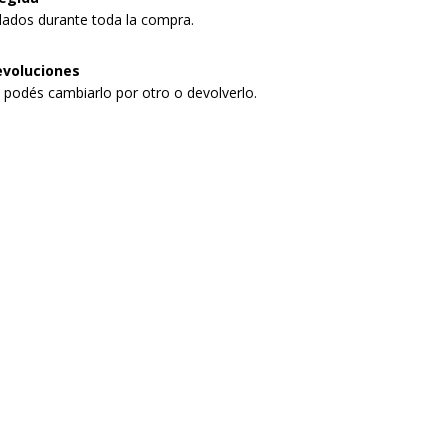
dados durante toda la compra.
evoluciones
, podés cambiarlo por otro o devolverlo.