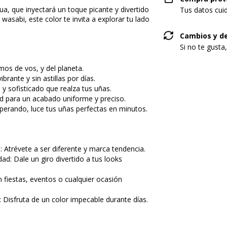
ua, que inyectará un toque picante y divertido
Tus datos cui
 wasabi, este color te invita a explorar tu lado
Cambios y d
Si no te gusta
mos de vos, y del planeta.
brante y sin astillas por días.
y sofisticado que realza tus uñas.
dad para un acabado uniforme y preciso.
perando, luce tus uñas perfectas en minutos.
: Atrévete a ser diferente y marca tendencia.
ad: Dale un giro divertido a tus looks
 fiestas, eventos o cualquier ocasión
Disfruta de un color impecable durante días.