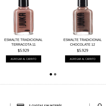
ESMALTE TRADICIONAL
ESMALTE TRADICIONAL
TERRACOTA 11
CHOCOLATE 12
$5.929
$5.929
3 CUOTAS SIN INTERÉS