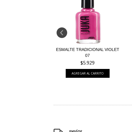
 TRADICIONAL ELIXIR
ESMALTE TRADICIONAL VIOLET
120
07
$5.929
$5.929
ENVÍOS