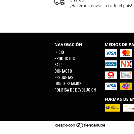
¡Hacemos envíos a todo el país!
NAVEGACIÓN
MEDIOS DE P
INICIO
PRODUCTOS
SALE
CONTACTO
PREGUNTAS
DONDE ESTAMOS
POLITICA DE DEVOLUCION
FORMAS DE E