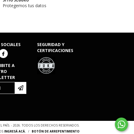
Protegemos tus datos
 SOCIALES
SEGURIDAD Y
CERTIFICACIONES
IBITE A
TRO
LETTER
EL PAÍS. - 2026. TODOS LOS DERECHOS RESERVADOS.
OS
INGRESÁ ACÁ.
/
BOTÓN DE ARREPENTIMIENTO