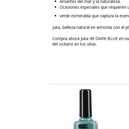
Amantes del mar y la naturaleza.
Ocasiones especiales que requieren u
verde esmeralda que captura la esenc
Juka, belleza natural en armonía con el p
Compra ahora Juka 49 DARK BLUE en nues
del océano en tus uñas.