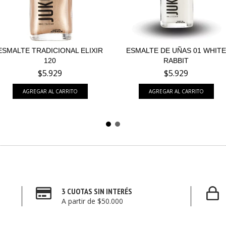
ESMALTE TRADICIONAL ELIXIR
ESMALTE DE UÑAS 01 WHITE
120
RABBIT
$5.929
$5.929
3 CUOTAS SIN INTERÉS
A partir de $50.000