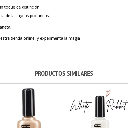
n toque de distinción.
ia de las aguas profundas.
laneta.
tra tienda online, y experimenta la magia
PRODUCTOS SIMILARES