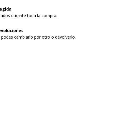
egida
dados durante toda la compra.
evoluciones
, podés cambiarlo por otro o devolverlo.