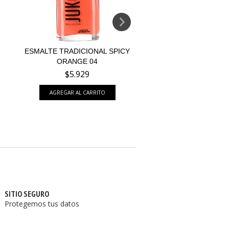
ESMALTE TRADICIONAL SPICY
ESMALTE TRADICI
ORANGE 04
BANANA POP 0
$5.929
$5.929
SITIO SEGURO
Protegemos tus datos