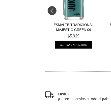
ALTE TRADICIONAL
ESMALTE TRADICIONAL
TERRACOTA 11
MAJESTIC GREEN 09
$5.929
$5.929
ENVÍOS
¡Hacemos envíos a todo el país!