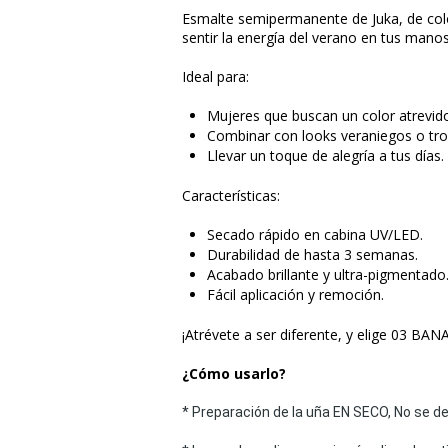
Esmalte semipermanente de Juka, de colo
sentir la energía del verano en tus manos
Ideal para:
Mujeres que buscan un color atrevido 
Combinar con looks veraniegos o tro
Llevar un toque de alegría a tus días.
Características:
Secado rápido en cabina UV/LED.
Durabilidad de hasta 3 semanas.
Acabado brillante y ultra-pigmentado
Fácil aplicación y remoción.
¡Atrévete a ser diferente, y elige 03 BA
¿Cómo usarlo?
* Preparación de la uña EN SECO, No se d