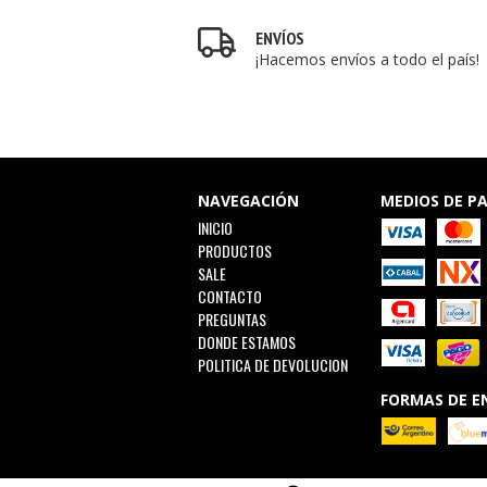
ENVÍOS
¡Hacemos envíos a todo el país!
NAVEGACIÓN
MEDIOS DE P
INICIO
PRODUCTOS
SALE
CONTACTO
PREGUNTAS
DONDE ESTAMOS
POLITICA DE DEVOLUCION
FORMAS DE E