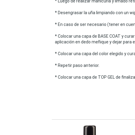
* Luego de realizar manicuría y limado reti
* Desengrasar la uña limpiando con un wipe
* En caso de ser necesario (tener en cuen
* Colocar una capa de BASE COAT y curar 
aplicación en dedo meñique y dejar para el 
* Colocar una capa del color elegido y cura
* Repetir paso anterior.
* Colocar una capa de TOP GEL de finalizad