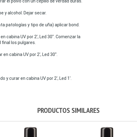
rar el polvo con un cepillo de verdad duras.
 y alcohol. Dejar secar.
ta patologías y tipo de uña) aplicar bond.
en cabina UV por 2', Led 30". Comenzar la
final los pulgares.
r en cabina UV por 2', Led 30''.
o y curar en cabina UV por 2', Led 1'.
PRODUCTOS SIMILARES