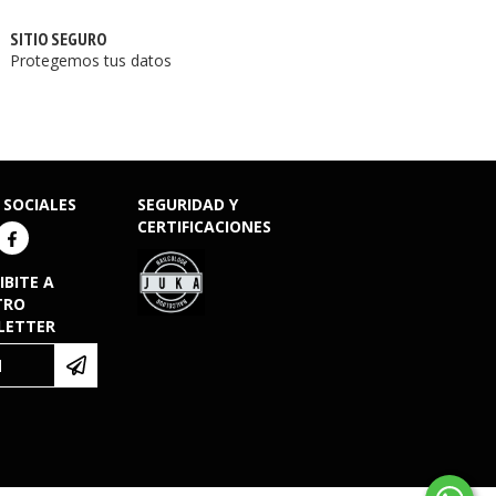
SITIO SEGURO
Protegemos tus datos
 SOCIALES
SEGURIDAD Y
CERTIFICACIONES
IBITE A
TRO
LETTER