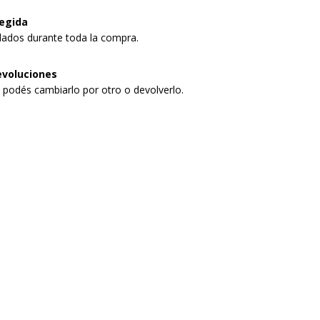
egida
dados durante toda la compra.
evoluciones
, podés cambiarlo por otro o devolverlo.