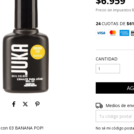
$6.959
Precio sin impuestos
$
24
CUOTAS DE
$61
VER MEDIOS DE P
CANTIDAD
Entregas para el CP
Medios de env
tes con 03 BANANA POP!
No sé mi código posta