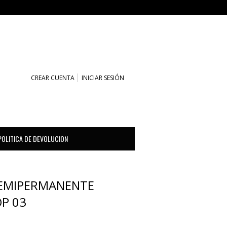
CARRITO (0)
CREAR CUENTA
INICIAR SESIÓN
POLITICA DE DEVOLUCION
SEMIPERMANENTE
P 03