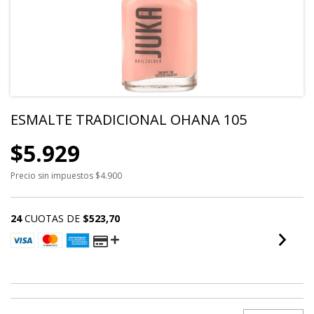
ESMALTE TRADICIONAL OHANA 105
$5.929
Precio sin impuestos
$4.900
24
CUOTAS DE
$523,70
VER MEDIOS DE PAGO