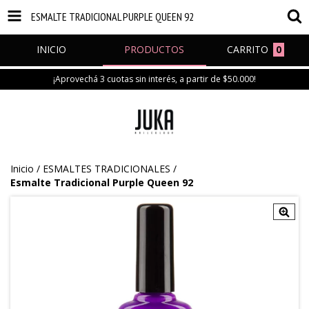
ESMALTE TRADICIONAL PURPLE QUEEN 92
INICIO
PRODUCTOS
CARRITO
0
¡Aprovechá 3 cuotas sin interés, a partir de $50.000!
Inicio
/
ESMALTES TRADICIONALES
/
Esmalte Tradicional Purple Queen 92