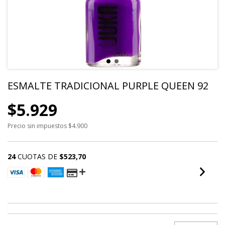
ESMALTE TRADICIONAL PURPLE QUEEN 92
$5.929
Precio sin impuestos
$4.900
24
CUOTAS DE
$523,70
VER MEDIOS DE PAGO