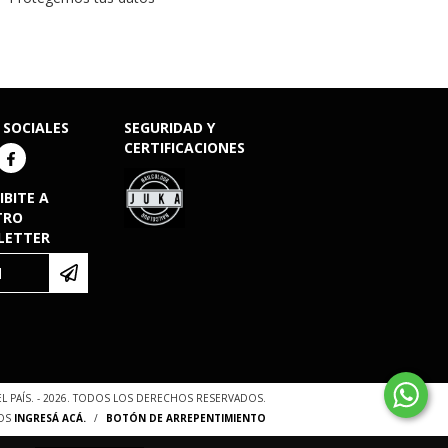
 SOCIALES
SEGURIDAD Y
CERTIFICACIONES
IBITE A
TRO
LETTER
EL PAÍS. - 2026. TODOS LOS DERECHOS RESERVADOS.
OS
INGRESÁ ACÁ.
/
BOTÓN DE ARREPENTIMIENTO