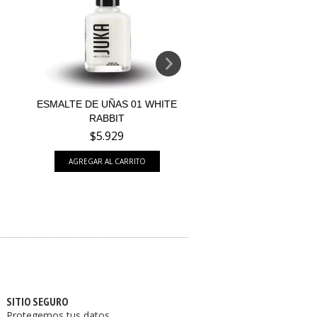
ESMALTE DE UÑAS 01 WHITE
ESMALTE TRADICI
RABBIT
CHOCOLATE 1
$5.929
$5.929
SITIO SEGURO
Protegemos tus datos