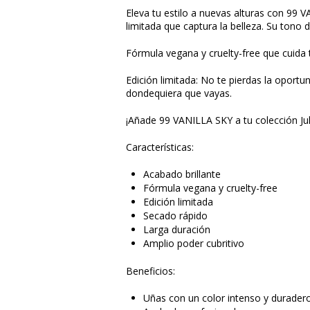
Eleva tu estilo a nuevas alturas con 99 
limitada que captura la belleza. Su tono d
Fórmula vegana y cruelty-free que cuida 
Edición limitada: No te pierdas la oportu
dondequiera que vayas.
¡Añade 99 VANILLA SKY a tu colección Juka
Características:
Acabado brillante
Fórmula vegana y cruelty-free
Edición limitada
Secado rápido
Larga duración
Amplio poder cubritivo
Beneficios:
Uñas con un color intenso y durader