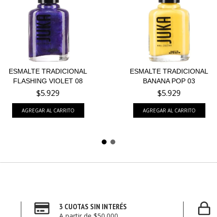
ESMALTE TRADICIONAL
ESMALTE TRADICIONAL
FLASHING VIOLET 08
BANANA POP 03
$5.929
$5.929
3 CUOTAS SIN INTERÉS
A partir de $50.000