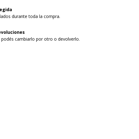
egida
dados durante toda la compra.
evoluciones
, podés cambiarlo por otro o devolverlo.