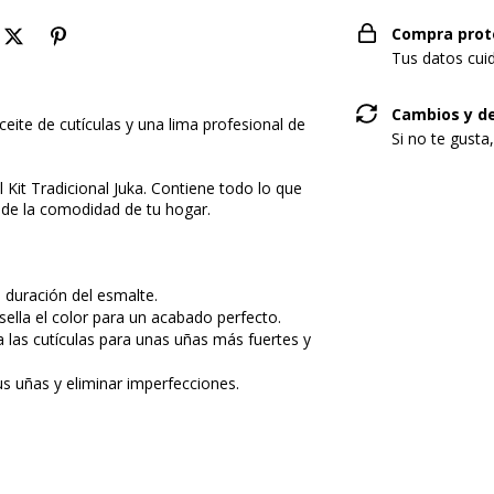
Compra prot
Tus datos cui
Cambios y d
aceite de cutículas y una lima profesional de
Si no te gusta
 Kit Tradicional Juka. Contiene todo lo que
sde la comodidad de tu hogar.
 duración del esmalte.
 sella el color para un acabado perfecto.
a las cutículas para unas uñas más fuertes y
s uñas y eliminar imperfecciones.