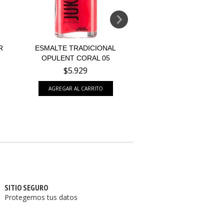
R
ESMALTE TRADICIONAL
ESMALTE TRADICI
OPULENT CORAL 05
FURIOUS RED 
$5.929
$5.929
SITIO SEGURO
Protegemos tus datos