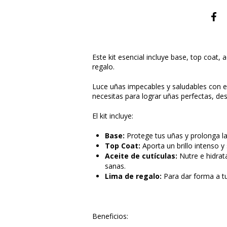
Este kit esencial incluye base, top coat, 
regalo.
Luce uñas impecables y saludables con el
necesitas para lograr uñas perfectas, de
El kit incluye:
Base:
Protege tus uñas y prolonga la
Top Coat:
Aporta un brillo intenso y
Aceite de cutículas:
Nutre e hidrat
sanas.
Lima de regalo:
Para dar forma a tu
Beneficios: