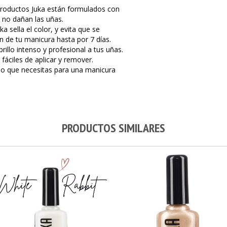
productos Juka están formulados con
 no dañan las uñas.
a sella el color, y evita que se
n de tu manicura hasta por 7 días.
brillo intenso y profesional a tus uñas.
 fáciles de aplicar y remover.
o lo que necesitas para una manicura
PRODUCTOS SIMILARES