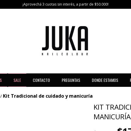
¡Aprovechá 3 cuotas sin interés, a partir de $50.000!
S
SALE
CONTACTO
PREGUNTAS
DONDE ESTAMOS
Kit Tradicional de cuidado y manicuría
/
KIT TRADI
MANICURÍA