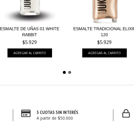
ESMALTE DE UÑAS 01 WHITE
ESMALTE TRADICIONAL ELIXI
RABBIT
120
$5.929
$5.929
3 CUOTAS SIN INTERÉS
A partir de $50.000