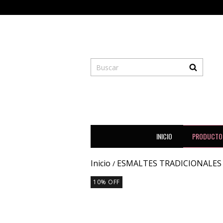
INICIO
PRODUCTO
Inicio
ESMALTES TRADICIONALES
/
10
%
OFF