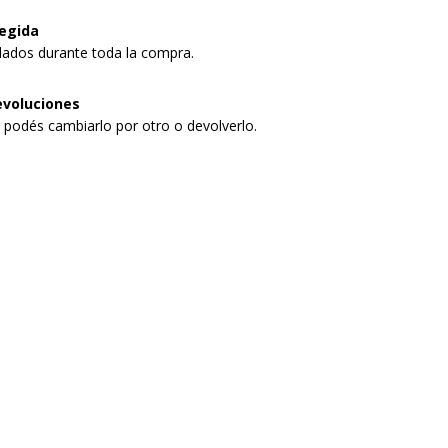
egida
dados durante toda la compra.
evoluciones
, podés cambiarlo por otro o devolverlo.