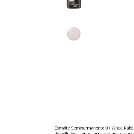
Esmalte Semipermanente 01 White Rabbi
de brillo iridiscente. Inspirado en la avent