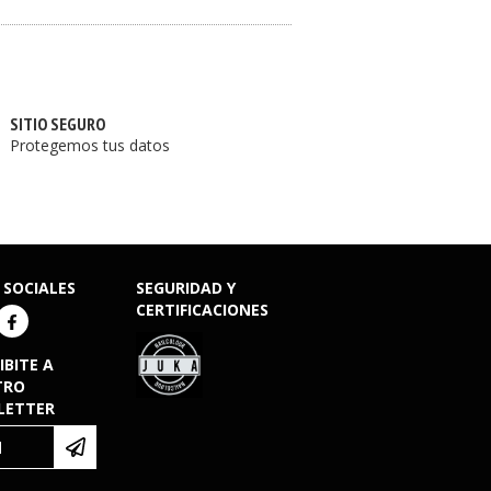
SITIO SEGURO
Protegemos tus datos
 SOCIALES
SEGURIDAD Y
CERTIFICACIONES
IBITE A
TRO
LETTER