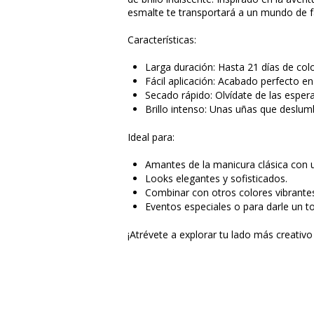
esmalte te transportará a un mundo de fa
Características:
Larga duración: Hasta 21 días de col
Fácil aplicación: Acabado perfecto en
Secado rápido: Olvídate de las espera
Brillo intenso: Unas uñas que deslum
Ideal para:
Amantes de la manicura clásica con u
Looks elegantes y sofisticados.
Combinar con otros colores vibrantes
Eventos especiales o para darle un to
¡Atrévete a explorar tu lado más creativo