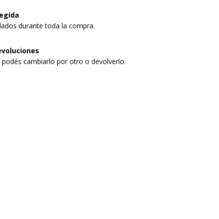
egida
dados durante toda la compra.
evoluciones
, podés cambiarlo por otro o devolverlo.