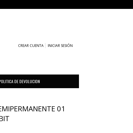
CARRITO (0)
CREAR CUENTA
INICIAR SESIÓN
POLITICA DE DEVOLUCION
EMIPERMANENTE 01
BIT