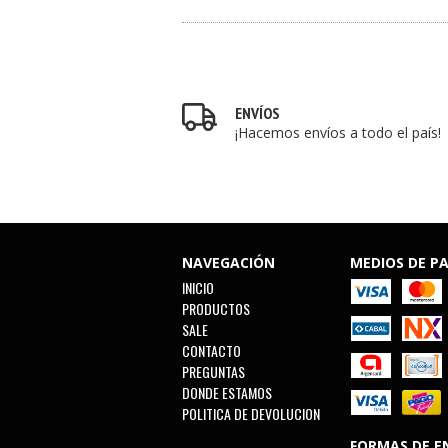
ENVÍOS
¡Hacemos envíos a todo el país!
NAVEGACIÓN
MEDIOS DE P
INICIO
PRODUCTOS
SALE
CONTACTO
PREGUNTAS
DONDE ESTAMOS
POLITICA DE DEVOLUCION
FORMAS DE E